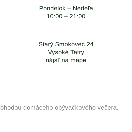
Pondelok – Nedeľa
10:00 – 21:00
Starý Smokovec 24
Vysoké Tatry
nájsť na mape
 s pohodou domáceho obývačkového večera.