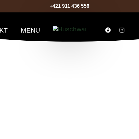
+421 911 436 556
KT
MENU