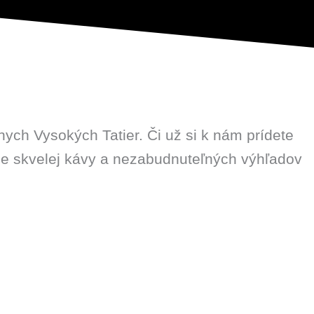
ych Vysokých Tatier. Či už si k nám prídete
enie skvelej kávy a nezabudnuteľných výhľadov