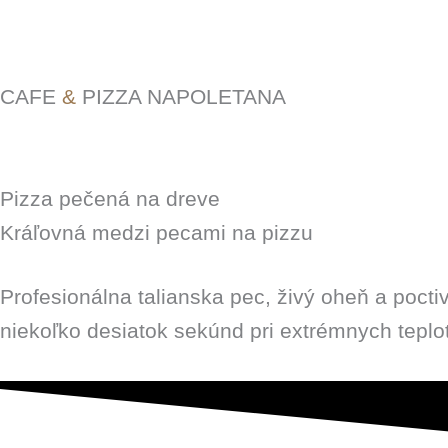
CAFE
&
PIZZA NAPOLETANA
Pizza pečená na dreve
Kráľovná medzi pecami na pizzu
Profesionálna talianska pec, živý oheň a poct
niekoľko desiatok sekúnd pri extrémnych teplo